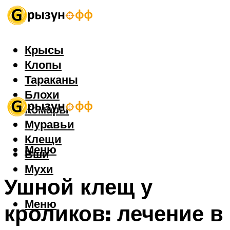
Крысы
Клопы
Тараканы
Блохи
Комары
Муравьи
Клещи
Меню
Вши
Мухи
Ушной клещ у
Меню
кроликов: лечение в