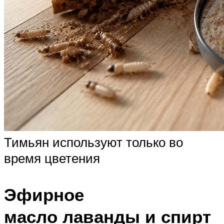
Тимьян используют только во
время цветения
Эфирное
масло лаванды и спирт