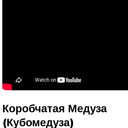
Коробчатая Медуза
(Кубомедуза)