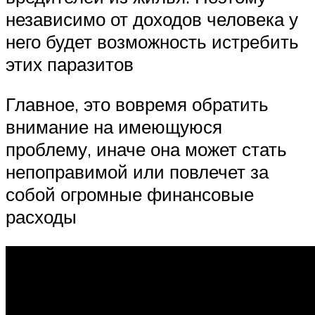
независимо от доходов человека у
него будет возможность истребить
этих паразитов
Главное, это вовремя обратить
внимание на имеющуюся
проблему, иначе она может стать
непоправимой или повлечет за
собой огромные финансовые
расходы