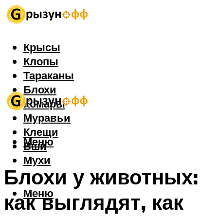
Крысы
Клопы
Тараканы
Блохи
Комары
Муравьи
Клещи
Меню
Вши
Мухи
Блохи у животных:
Меню
как выглядят, как