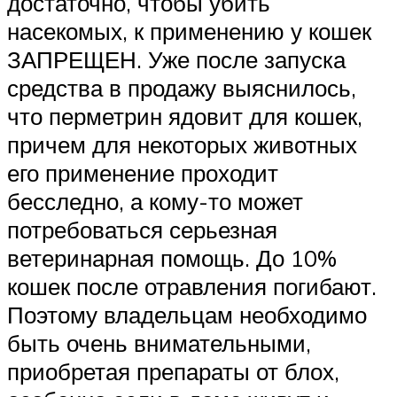
достаточно, чтобы убить
насекомых, к применению у кошек
ЗАПРЕЩЕН. Уже после запуска
средства в продажу выяснилось,
что перметрин ядовит для кошек,
причем для некоторых животных
его применение проходит
бесследно, а кому-то может
потребоваться серьезная
ветеринарная помощь. До 10%
кошек после отравления погибают.
Поэтому владельцам необходимо
быть очень внимательными,
приобретая препараты от блох,