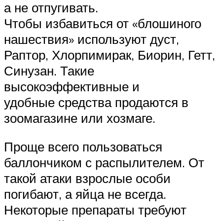
а не отпугивать.
Чтобы избавиться от «блошиного
нашествия» используют дуст,
Раптор, Хлорпимирак, Биорин, Гетт,
Синузан. Такие
высокоэффективные и
удобные средства продаются в
зоомагазине или хозмаге.
Проще всего пользоваться
баллончиком с распылителем. От
такой атаки взрослые особи
погибают, а яйца не всегда.
Некоторые препараты требуют